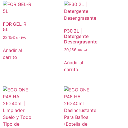
FOR GEL-R
5L
P30 2L |
Detergente
22,15
€
sin IVA
Desengrasante
Añadir al
20,15
€
sin IVA
carrito
Añadir al
carrito