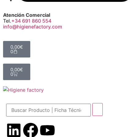
Atención Comercial
Tel.
+34 691 860 554
info@higienefactory.com
0,00
€
0
0,00
€
0