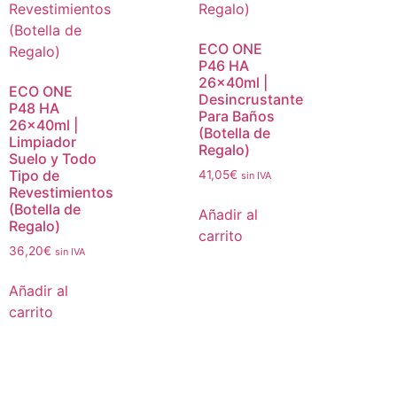
ECO ONE
P46 HA
26x40ml |
ECO ONE
Desincrustante
P48 HA
Para Baños
26x40ml |
(Botella de
Limpiador
Regalo)
Suelo y Todo
Tipo de
41,05
€
sin IVA
Revestimientos
(Botella de
Añadir al
Regalo)
carrito
36,20
€
sin IVA
Añadir al
carrito