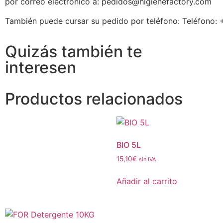
por correo electrónico a: pedidos@higienefactory.com
También puede cursar su pedido por teléfono: Teléfono: 
Quizás también te
interesen
Productos relacionados
BIO 5L
15,10
€
sin IVA
Añadir al carrito