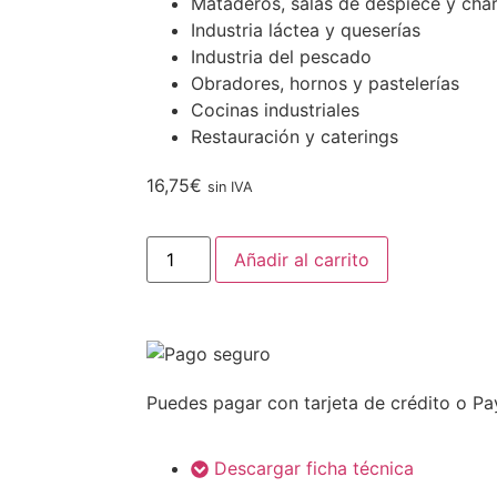
Mataderos, salas de despiece y char
Industria láctea y queserías
Industria del pescado
Obradores, hornos y pastelerías
Cocinas industriales
Restauración y caterings
16,75
€
sin IVA
Añadir al carrito
Puedes pagar con tarjeta de crédito o Pa
Descargar ficha técnica