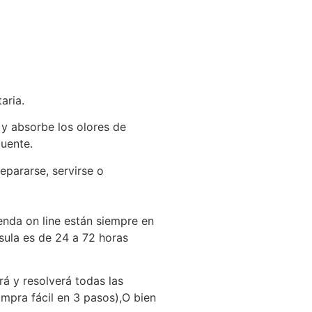
aria.
 y absorbe los olores de
cuente.
epararse, servirse o
enda on line están siempre en
sula es de 24 a 72 horas
rá y resolverá todas las
mpra fácil en 3 pasos),O bien