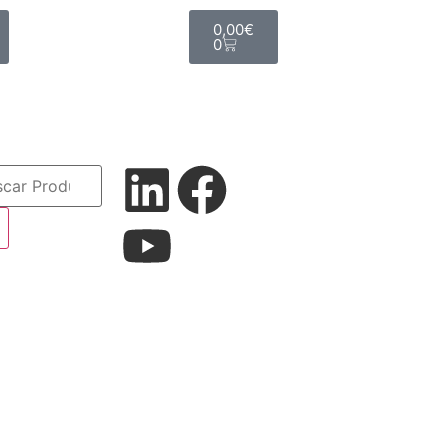
0,00
€
0