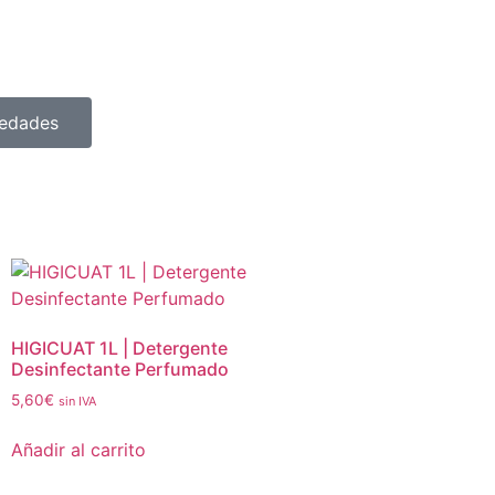
vedades
HIGICUAT 1L | Detergente
Desinfectante Perfumado
5,60
€
sin IVA
Añadir al carrito