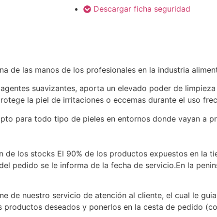
Descargar ficha seguridad
a de las manos de los profesionales en la industria aliment
 agentes suavizantes, aporta un elevado poder de limpieza
otege la piel de irritaciones o eccemas durante el uso fre
 apto para todo tipo de pieles en entornos donde vayan a pr
ón de los stocks El 90% de los productos expuestos en la ti
el pedido se le informa de la fecha de servicio.En la penin
e de nuestro servicio de atención al cliente, el cual le guia
s productos deseados y ponerlos en la cesta de pedido (co