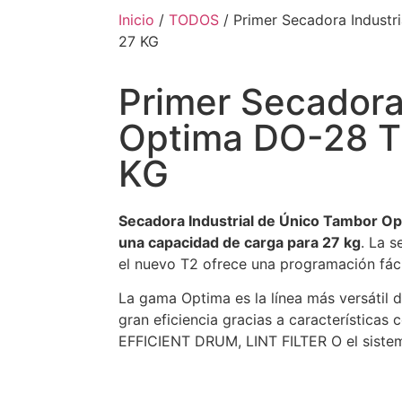
Inicio
/
TODOS
/ Primer Secadora Industr
27 KG
Primer Secadora 
Optima DO-28 T
KG
Secadora Industrial de Único Tambor O
una capacidad de carga para 27 kg
. La 
el nuevo T2 ofrece una programación fáci
La gama Optima es la línea más versátil 
gran eficiencia gracias a característica
EFFICIENT DRUM, LINT FILTER O el sis