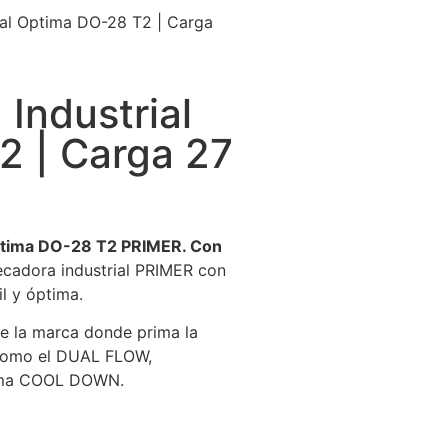
ial Optima DO-28 T2 | Carga
Industrial
2 | Carga 27
ptima DO-28 T2 PRIMER. Con
secadora industrial PRIMER con
l y óptima.
de la marca donde prima la
s como el DUAL FLOW,
tema COOL DOWN.