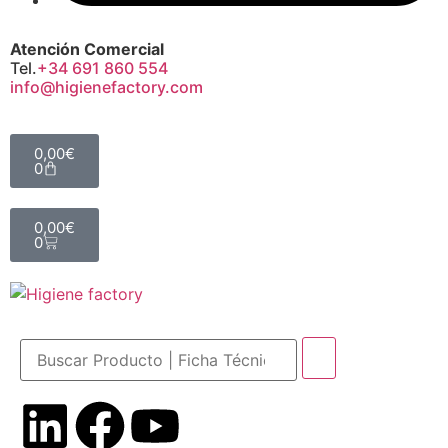
Atención Comercial
Tel.
+34 691 860 554
info@higienefactory.com
0,00
€
0
0,00
€
0