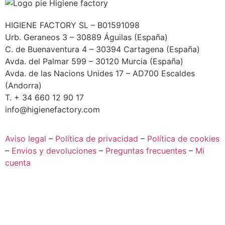
HIGIENE FACTORY SL – B01591098
Urb. Geraneos 3 – 30889 Águilas (España)
C. de Buenaventura 4 – 30394 Cartagena (España)
Avda. del Palmar 599 – 30120 Murcia (España)
Avda. de las Nacions Unides 17 – AD700 Escaldes
(Andorra)
T. + 34 660 12 90 17
info@higienefactory.com
Aviso legal
–
Política de privacidad
–
Política de cookies
–
Envios y devoluciones
–
Preguntas frecuentes
–
Mi
cuenta