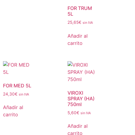
FOR TRUM
5L
25,65
€
sin IVA
Añadir al
carrito
FOR MED 5L
VIROXI
24,30
€
sin IVA
SPRAY (HA)
750ml
Añadir al
5,60
€
sin IVA
carrito
Añadir al
carrito