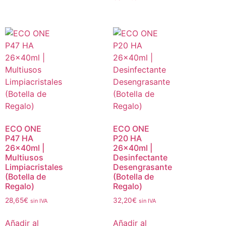
ECO ONE
ECO ONE
P47 HA
P20 HA
26x40ml |
26x40ml |
Multiusos
Desinfectante
Limpiacristales
Desengrasante
(Botella de
(Botella de
Regalo)
Regalo)
28,65
€
32,20
€
sin IVA
sin IVA
Añadir al
Añadir al