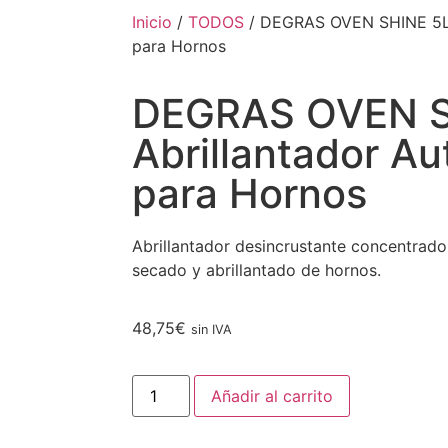
Inicio
/
TODOS
/ DEGRAS OVEN SHINE 5L |
para Hornos
DEGRAS OVEN S
Abrillantador A
para Hornos
Abrillantador desincrustante concentrado
secado y abrillantado de hornos.
48,75
€
sin IVA
Añadir al carrito