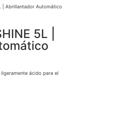
 Abrillantador Automático
HINE 5L |
utomático
 ligeramente ácido para el