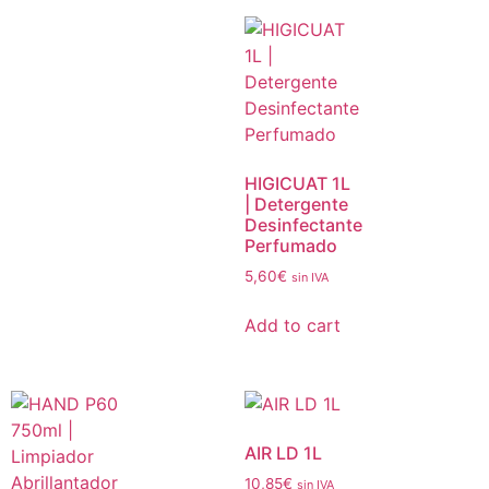
HIGICUAT 1L
| Detergente
Desinfectante
Perfumado
5,60
€
sin IVA
Add to cart
AIR LD 1L
10,85
€
sin IVA