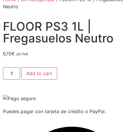
Neutro
FLOOR PS3 1L |
Fregasuelos Neutro
6,15
€
sin IVA
Add to cart
Puedes pagar con tarjeta de crédito o PayPal.