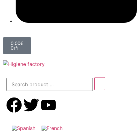
0,00
€
0