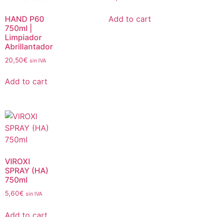
HAND P60
Add to cart
750ml |
Limpiador
Abrillantador
20,50
€
sin IVA
Add to cart
VIROXI
SPRAY (HA)
750ml
5,60
€
sin IVA
Add to cart