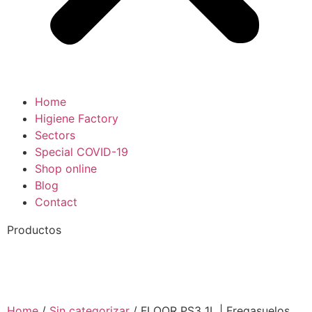
Home
Higiene Factory
Sectors
Special COVID-19
Shop online
Blog
Contact
Productos
Home
/
Sin categorizar
/ FLOOR PS3 1L | Fregasuelos