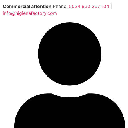
Commercial attention
Phone.
0034 950 307 134
|
info@higienefactory.com